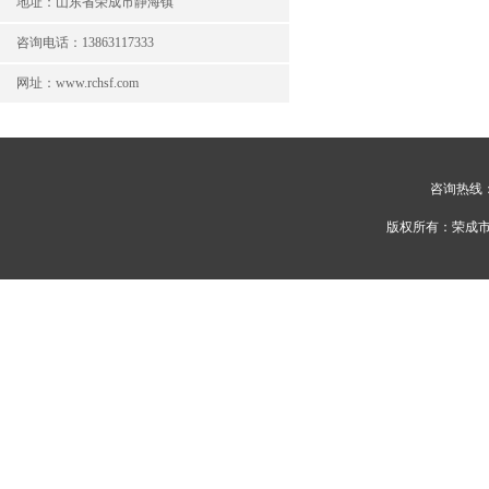
地址：山东省荣成市静海镇
咨询电话：13863117333
网址：www.rchsf.com
咨询热线：1
版权所有：荣成市