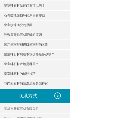
皇室啡石材做过门石可以吗？
石岛红地面损坏的原因有哪些
皇室珍珠病变的原因
导致皇室啡石材泛碱的原因
国产皇室啡和进口皇室啡的区别
皇室啡石材现在市场价格是多少钱？
皇室啡石材产地是哪里？
皇室啡石材的铺贴技巧
花岗岩石材的清洗流程是怎样的
联系方式
荣成市新辉石材有限公司