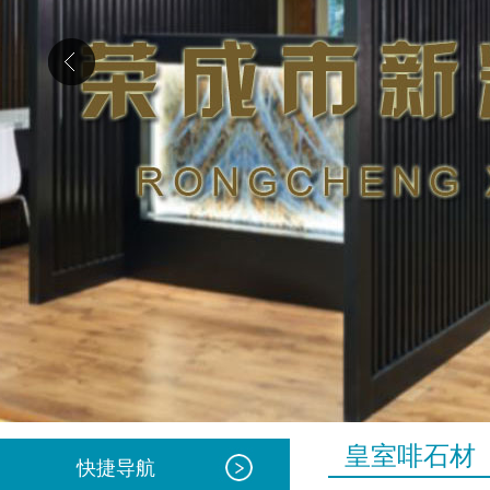
皇室啡石材
快捷导航