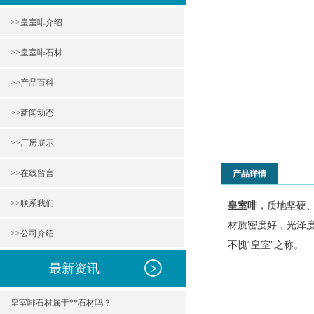
>>皇室啡介绍
>>皇室啡石材
>>产品百科
>>新闻动态
>>厂房展示
>>在线留言
产品详情
>>联系我们
皇室啡
，质地坚硬
材质密度好，光泽
>>公司介绍
不愧“皇室”之称。
最新资讯
皇室啡石材属于**石材吗？