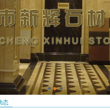
1
2
3
动态