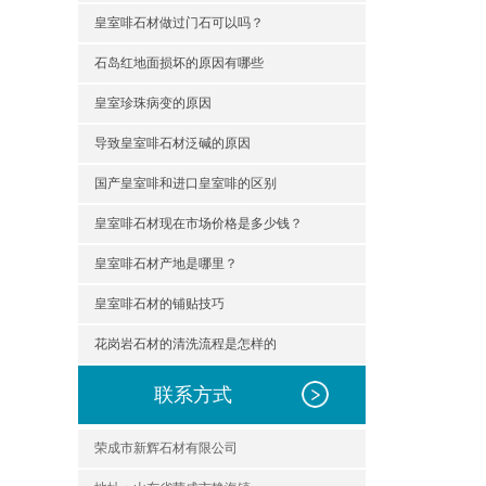
皇室啡石材做过门石可以吗？
石岛红地面损坏的原因有哪些
皇室珍珠病变的原因
导致皇室啡石材泛碱的原因
国产皇室啡和进口皇室啡的区别
皇室啡石材现在市场价格是多少钱？
皇室啡石材产地是哪里？
皇室啡石材的铺贴技巧
花岗岩石材的清洗流程是怎样的
联系方式
荣成市新辉石材有限公司