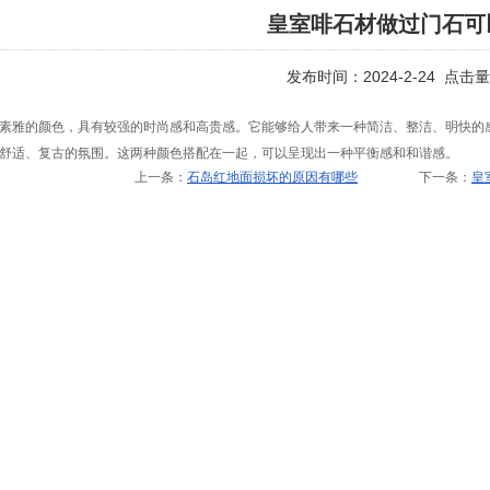
皇室啡石材做过门石可
发布时间：2024-2-24 点击
素雅的颜色，具有较强的时尚感和高贵感。它能够给人带来一种简洁、整洁、明快的
舒适、复古的氛围。这两种颜色搭配在一起，可以呈现出一种平衡感和和谐感。
上一条：
石岛红地面损坏的原因有哪些
下一条：
皇