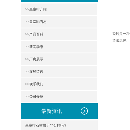
>>皇室啡介绍
>>皇室啡石材
瓷砖是一种
>>产品百科
造出温暖、
>>新闻动态
>>厂房展示
>>在线留言
>>联系我们
>>公司介绍
最新资讯
皇室啡石材属于**石材吗？