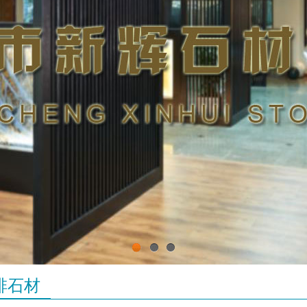
1
2
3
啡石材