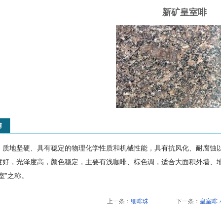
新矿皇室啡
情
，质地坚硬、具有稳定的物理化学性质和机械性能，具有抗风化、耐腐蚀
度好，光泽度高，颜色稳定，主要有浅咖啡、棕色调，适合大面积外墙、
室”之称。
上一条：
细啡珠
下一条：
皇室啡