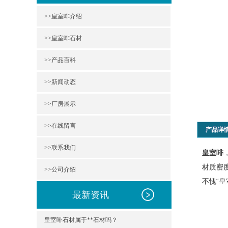
>>皇室啡介绍
>>皇室啡石材
>>产品百科
>>新闻动态
>>厂房展示
>>在线留言
产品详
>>联系我们
皇室啡
材质密
>>公司介绍
不愧“皇
最新资讯
皇室啡石材属于**石材吗？