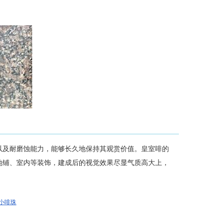
以及耐磨蚀能力，能够长久地保持其观赏价值。皇室啡的
地铺、室内等装饰，建成后的视觉效果尽显气质高大上，
-小啡珠