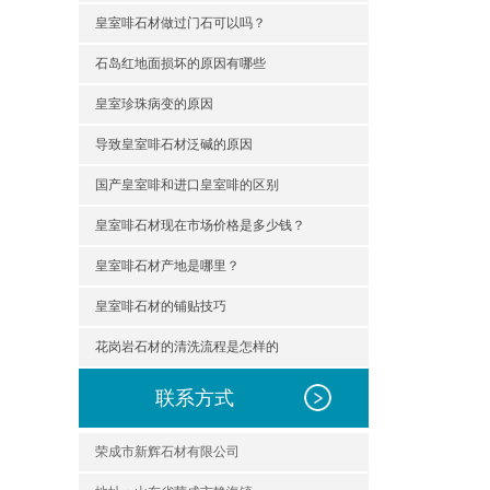
皇室啡石材做过门石可以吗？
石岛红地面损坏的原因有哪些
皇室珍珠病变的原因
导致皇室啡石材泛碱的原因
国产皇室啡和进口皇室啡的区别
皇室啡石材现在市场价格是多少钱？
皇室啡石材产地是哪里？
皇室啡石材的铺贴技巧
花岗岩石材的清洗流程是怎样的
联系方式
荣成市新辉石材有限公司