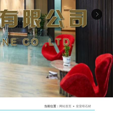
当前位置：
网站首页
»
皇室啡石材